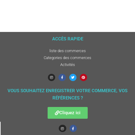
ACCÈS RAPIDE
liste des commerces
Categories des commerces
Activités
VOUS SOUHAITEZ ENREGISTRER VOTRE COMMERCE, VOS
RÉFÉRENCES ?
Cliquez ici