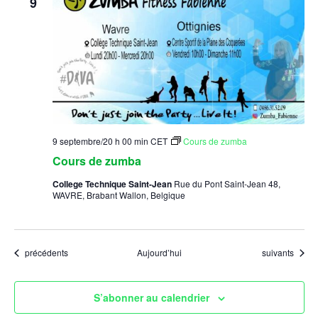
9
9 septembre/20 h 00 min
CET
Cours de zumba
Cours de zumba
College Technique Saint-Jean
Rue du Pont Saint-Jean 48,
WAVRE, Brabant Wallon, Belgique
Évènements
Évènements
précédents
Aujourd’hui
suivants
S’abonner au calendrier