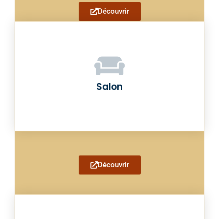
Découvrir
Salon
Découvrir