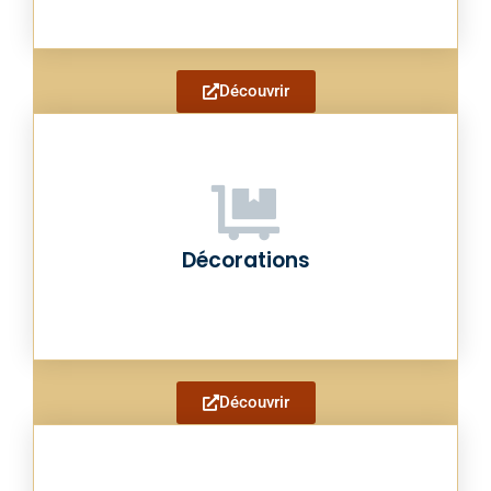
Découvrir
Décorations
Découvrir