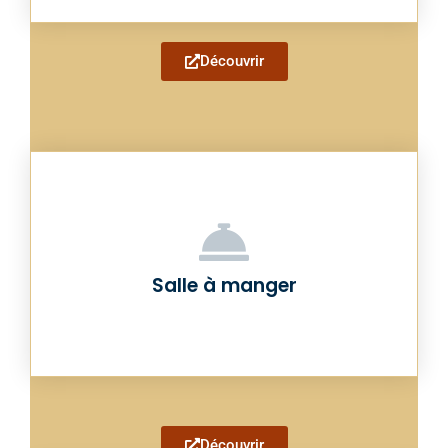
Découvrir
Salle à manger
Découvrir