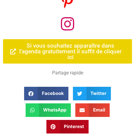
Si vous souhaitez apparaître dans
l'agenda gratuitement il suffit de cliquer
ici
Partage rapide
Facebook
Twitter
WhatsApp
Email
Pinterest