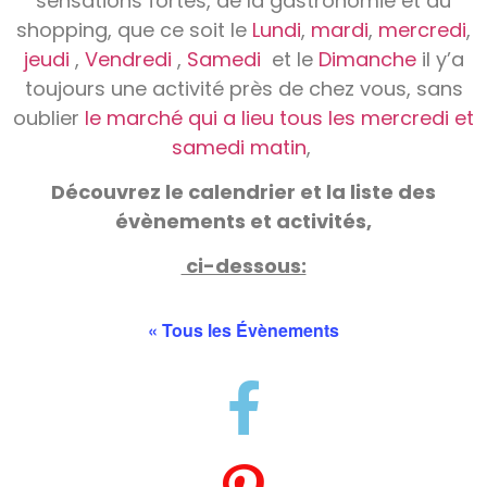
sensations fortes, de la gastronomie et du
shopping, que ce soit le
Lundi
,
mardi
,
mercredi
,
jeudi
,
Vendredi
,
Samedi
et le
Dimanche
il y’a
toujours une activité près de chez vous, sans
oublier
le marché qui a lieu tous les mercredi et
samedi matin
,
Découvrez
le calendrier et la liste des
évènements et activités,
ci-dessous:
« Tous les Évènements