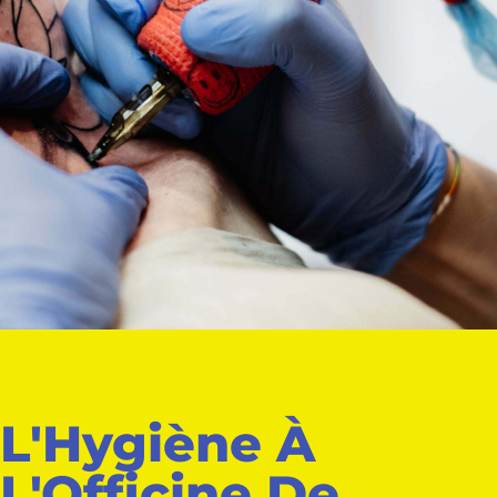
L'Hygiène À
L'Officine De