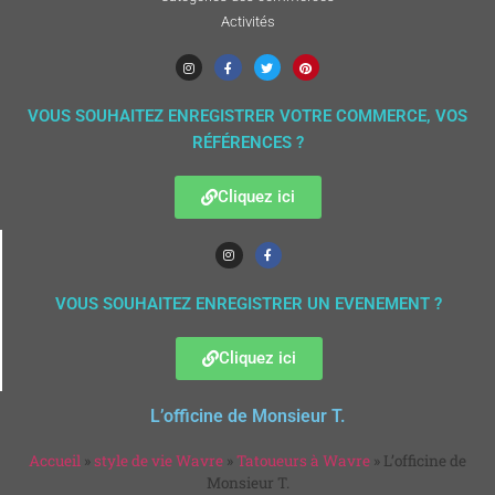
Activités
VOUS SOUHAITEZ ENREGISTRER VOTRE COMMERCE, VOS
RÉFÉRENCES ?
Cliquez ici
VOUS SOUHAITEZ ENREGISTRER UN EVENEMENT ?
Cliquez ici
L’officine de Monsieur T.
Accueil
»
style de vie Wavre
»
Tatoueurs à Wavre
»
L’officine de
Monsieur T.