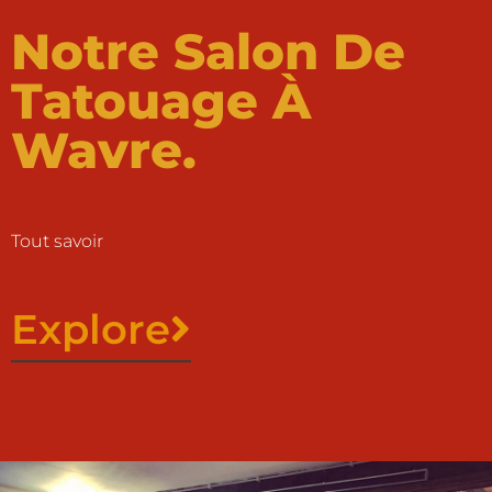
Notre Salon De
Tatouage À
Wavre.
Tout savoir
Explore