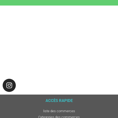
ACCÈS RAPIDE
liste des commerces
Categories des commerces