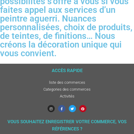
possibilités s’offre à vous si vous
faites appel aux services d’un
peintre aguerri. Nuances
personnalisées, choix de produits,
de teintes, de finitions… Nous
créons la décoration unique qui
vous convient.
ACCÈS RAPIDE
liste des commerces
Categories des commerces
Activités
VOUS SOUHAITEZ ENREGISTRER VOTRE COMMERCE, VOS
RÉFÉRENCES ?