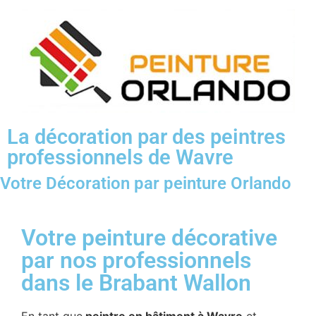
La décoration par des peintres
professionnels de Wavre
Votre Décoration par peinture Orlando
Votre peinture décorative
par nos professionnels
dans le Brabant Wallon
En tant que
peintre en bâtiment à Wavre
et