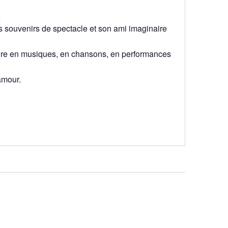
.
s souvenirs de spectacle et son ami imaginaire
oire en musiques, en chansons, en performances
’amour.