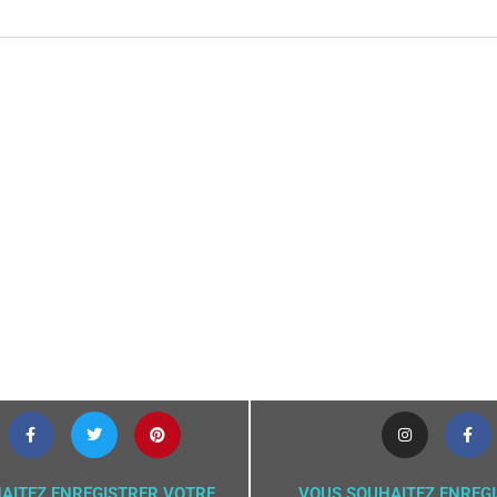
AITEZ ENREGISTRER VOTRE
VOUS SOUHAITEZ ENREG