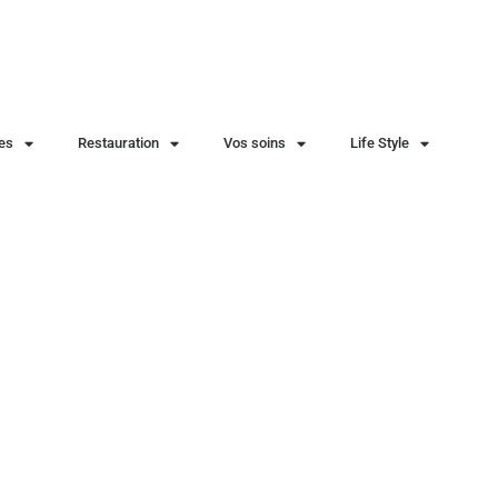
ies
Restauration
Vos soins
Life Style