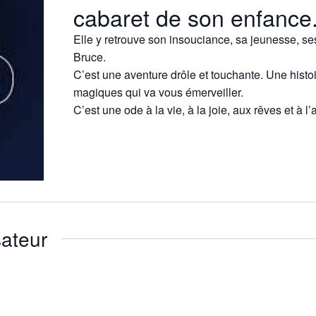
cabaret de son enfance
Elle y retrouve son insouciance, sa jeunesse, se
Bruce.
C’est une aventure drôle et touchante. Une hist
magiques qui va vous émerveiller.
C’est une ode à la vie, à la joie, aux rêves et à l
ateur