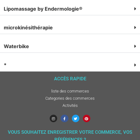
Lipomassage by Endermologie®
microkinésithérapie
Waterbike
*
ACCÈS RAPIDE
liste des commerces
Categories des commerces
Activités
VOUS SOUHAITEZ ENREGISTRER VOTRE COMMERCE, VOS
RÉFÉRENCES ?