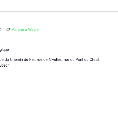
C+1
Marché à Wavre
gique
rue du Chemin de Fer, rue de Nivelles, rue du Pont du Christ,
 Bosch.