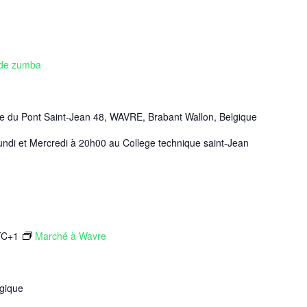
de zumba
e du Pont Saint-Jean 48, WAVRE, Brabant Wallon, Belgique
ndi et Mercredi à 20h00 au College technique saint-Jean
TC+1
Marché à Wavre
gique