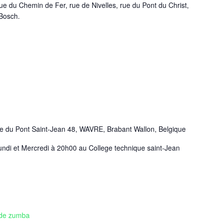
rue du Chemin de Fer, rue de Nivelles, rue du Pont du Christ,
 Bosch.
e du Pont Saint-Jean 48, WAVRE, Brabant Wallon, Belgique
ndi et Mercredi à 20h00 au College technique saint-Jean
de zumba