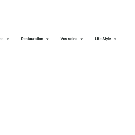
ies
Restauration
Vos soins
Life Style