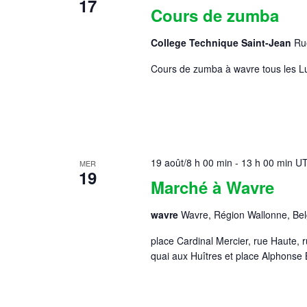
17
Cours de zumba
College Technique Saint-Jean
Ru
Cours de zumba à wavre tous les Lu
19 août/8 h 00 min
-
13 h 00 min
U
MER
19
Marché à Wavre
wavre
Wavre, Région Wallonne, Bel
place Cardinal Mercier, rue Haute, 
quai aux Huîtres et place Alphonse