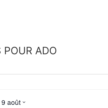
S POUR ADO
19 août