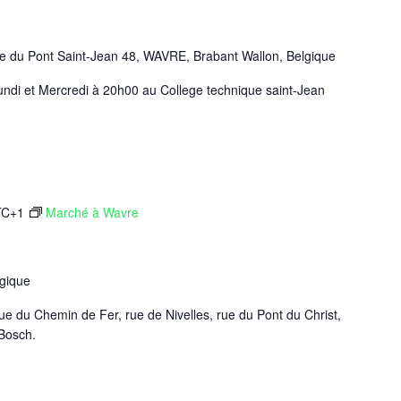
e du Pont Saint-Jean 48, WAVRE, Brabant Wallon, Belgique
ndi et Mercredi à 20h00 au College technique saint-Jean
TC+1
Marché à Wavre
gique
rue du Chemin de Fer, rue de Nivelles, rue du Pont du Christ,
 Bosch.