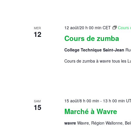
12 août/20 h 00 min
CET
Cours 
MER
12
Cours de zumba
College Technique Saint-Jean
Ru
Cours de zumba à wavre tous les Lu
15 août/8 h 00 min
-
13 h 00 min
U
SAM
15
Marché à Wavre
wavre
Wavre, Région Wallonne, Bel