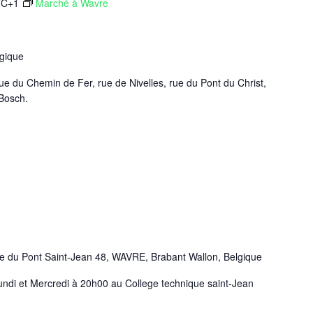
TC+1
Marché à Wavre
gique
rue du Chemin de Fer, rue de Nivelles, rue du Pont du Christ,
 Bosch.
e du Pont Saint-Jean 48, WAVRE, Brabant Wallon, Belgique
ndi et Mercredi à 20h00 au College technique saint-Jean