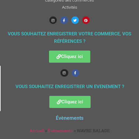
Categories des commerces
Activités
VOUS SOUHAITEZ ENREGISTRER VOTRE COMMERCE, VOS
RÉFÉRENCES ?
Cliquez ici
VOUS SOUHAITEZ ENREGISTRER UN EVENEMENT ?
Cliquez ici
Évènements
Accueil
»
Évènements
»
WAVRE BALADE