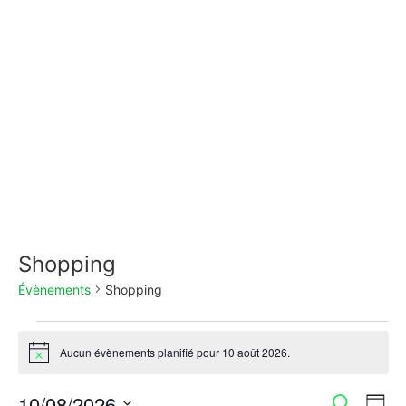
Shopping
Évènements
Shopping
Aucun évènements planifié pour 10 août 2026.
Notice
Na
10/08/2026
Recherche