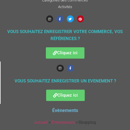
Categories des commerces
Activités
VOUS SOUHAITEZ ENREGISTRER VOTRE COMMERCE, VOS
RÉFÉRENCES ?
Cliquez ici
VOUS SOUHAITEZ ENREGISTRER UN EVENEMENT ?
Cliquez ici
Évènements
Accueil
»
Évènements
»
Shopping