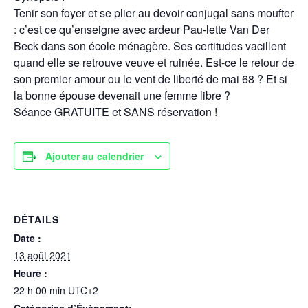
Tenir son foyer et se plier au devoir conjugal sans moufter
: c’est ce qu’enseigne avec ardeur Pau-lette Van Der
Beck dans son école ménagère. Ses certitudes vacillent
quand elle se retrouve veuve et ruinée. Est-ce le retour de
son premier amour ou le vent de liberté de mai 68 ? Et si
la bonne épouse devenait une femme libre ?
Séance GRATUITE et SANS réservation !
Ajouter au calendrier
DÉTAILS
Date :
13 août 2021
Heure :
22 h 00 min
UTC+2