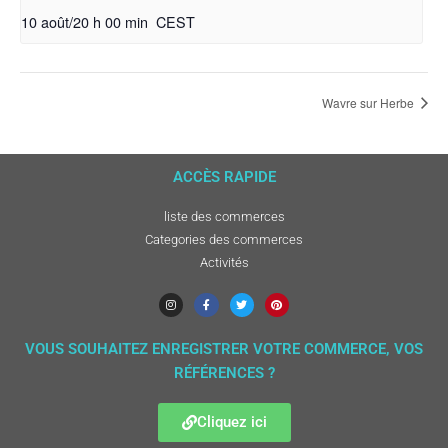
10 août/20 h 00 min
CEST
Wavre sur Herbe
ACCÈS RAPIDE
liste des commerces
Categories des commerces
Activités
VOUS SOUHAITEZ ENREGISTRER VOTRE COMMERCE, VOS
RÉFÉRENCES ?
Cliquez ici