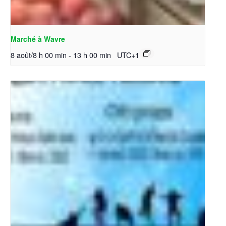
Marché à Wavre
8 août/8 h 00 min
-
13 h 00 min
UTC+1