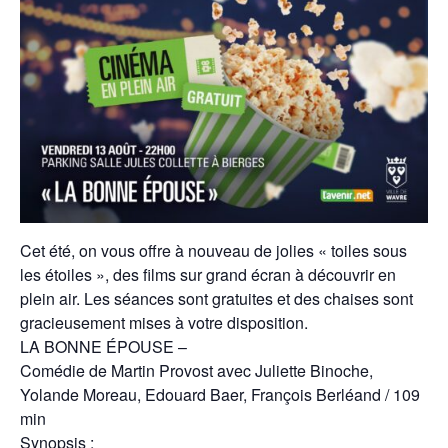
Cet été, on vous offre à nouveau de jolies « toiles sous
les étoiles », des films sur grand écran à découvrir en
plein air. Les séances sont gratuites et des chaises sont
gracieusement mises à votre disposition.
LA BONNE ÉPOUSE –
Comédie de Martin Provost avec Juliette Binoche,
Yolande Moreau, Edouard Baer, François Berléand / 109
min
Synopsis :