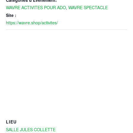
Catégories d’Évènement:
WAVRE ACTIVITES POUR ADO
,
WAVRE SPECTACLE
Site :
https://wavre.shop/activites/
LIEU
SALLE JULES COLLETTE