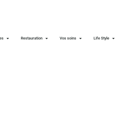
ies
Restauration
Vos soins
Life Style