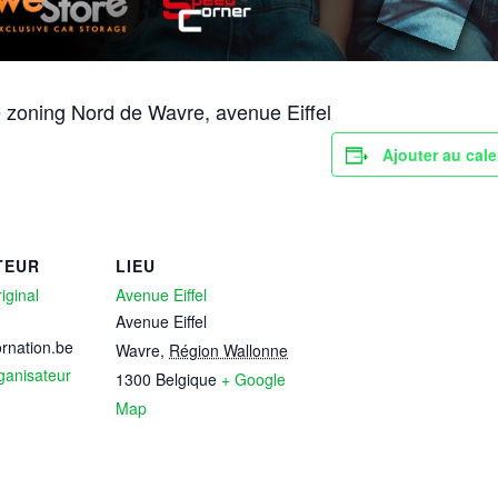
 zoning Nord de Wavre, avenue Eiffel
Ajouter au cale
TEUR
LIEU
iginal
Avenue Eiffel
Avenue Eiffel
rnation.be
Wavre
,
Région Wallonne
rganisateur
1300
Belgique
+ Google
Map