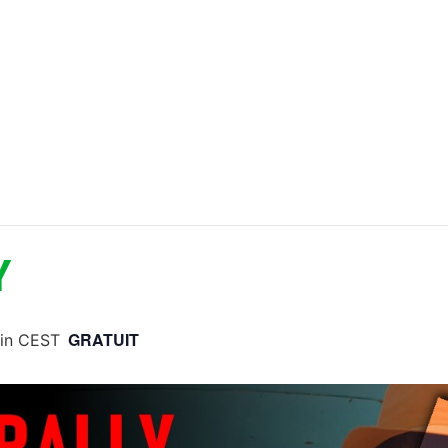
Y
GRATUIT
in
CEST