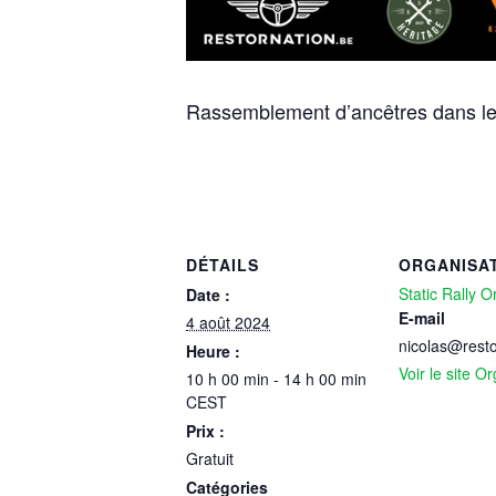
Rassemblement d’ancêtres dans le
DÉTAILS
ORGANISA
Static Rally Or
Date :
E-mail
4 août 2024
nicolas@resto
Heure :
Voir le site O
10 h 00 min - 14 h 00 min
CEST
Prix :
Gratuit
Catégories