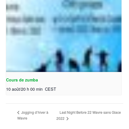
Cours de zumba
10 août/20 h 00 min
CEST
Last Night Before 22 Wavre sans Glace
Jogging d’hiver à
Wavre
2022