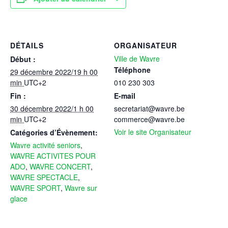
DÉTAILS
ORGANISATEUR
Ville de Wavre
Début :
Téléphone
29 décembre 2022/19 h 00
min
UTC+2
010 230 303
Fin :
E-mail
30 décembre 2022/1 h 00
secretariat@wavre.be
min
UTC+2
commerce@wavre.be
Voir le site Organisateur
Catégories d’Évènement:
Wavre activité seniors
,
WAVRE ACTIVITES POUR
ADO
,
WAVRE CONCERT
,
WAVRE SPECTACLE
,
WAVRE SPORT
,
Wavre sur
glace