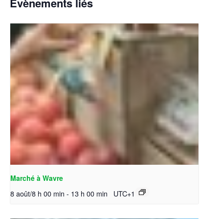
Évènements liés
Marché à Wavre
8 août/8 h 00 min
-
13 h 00 min
UTC+1