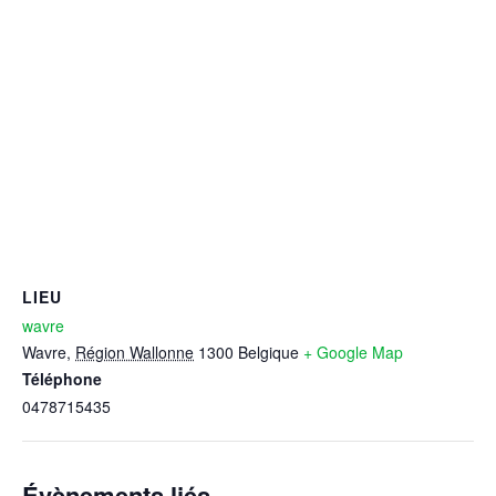
LIEU
wavre
Wavre
,
Région Wallonne
1300
Belgique
+ Google Map
Téléphone
0478715435
Évènements liés