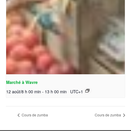
Marché à Wavre
12 août/8 h 00 min
-
13 h 00 min
UTC+1
Cours de zumba
Cours de zumba