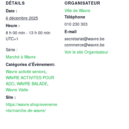
DÉTAILS
ORGANISATEUR
Ville de Wavre
Date :
Téléphone
6 décembre 2025
010 230 303
Heure :
E-mail
8 h 00 min - 13 h 00 min
UTC+1
secretariat@wavre.be
commerce@wavre.be
Série :
Voir le site Organisateur
Marché à Wavre
Catégories d’Évènement:
Wavre activité seniors
,
WAVRE ACTIVITES POUR
ADO
,
WAVRE BALADE
,
Wavre Visite
Site :
https://wavre.shop/eveneme
nts/marche-de-wavre/