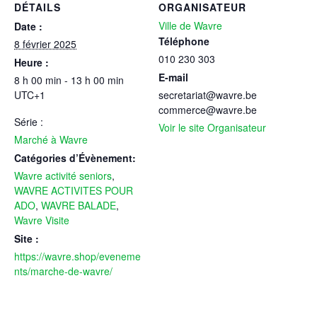
DÉTAILS
ORGANISATEUR
Ville de Wavre
Date :
Téléphone
8 février 2025
010 230 303
Heure :
E-mail
8 h 00 min - 13 h 00 min
UTC+1
secretariat@wavre.be
commerce@wavre.be
Série :
Voir le site Organisateur
Marché à Wavre
Catégories d’Évènement:
Wavre activité seniors
,
WAVRE ACTIVITES POUR
ADO
,
WAVRE BALADE
,
Wavre Visite
Site :
https://wavre.shop/eveneme
nts/marche-de-wavre/