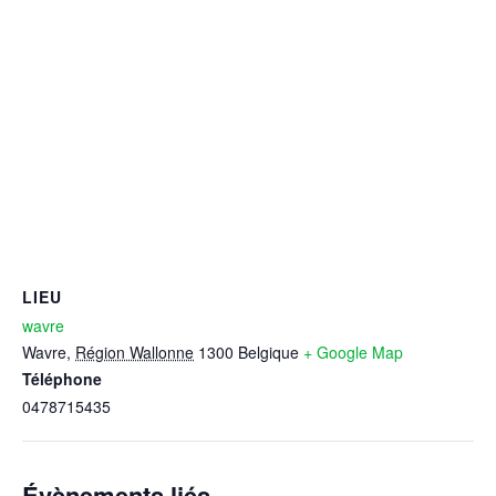
LIEU
wavre
Wavre
,
Région Wallonne
1300
Belgique
+ Google Map
Téléphone
0478715435
Évènements liés