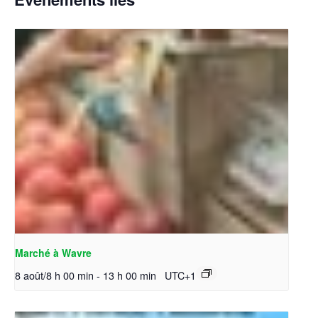
Marché à Wavre
8 août/8 h 00 min
-
13 h 00 min
UTC+1