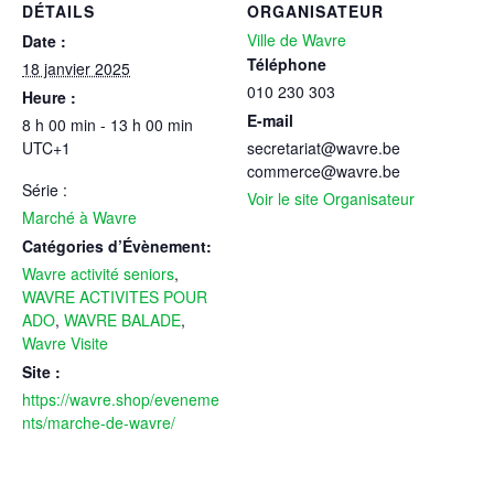
DÉTAILS
ORGANISATEUR
Ville de Wavre
Date :
Téléphone
18 janvier 2025
010 230 303
Heure :
E-mail
8 h 00 min - 13 h 00 min
UTC+1
secretariat@wavre.be
commerce@wavre.be
Série :
Voir le site Organisateur
Marché à Wavre
Catégories d’Évènement:
Wavre activité seniors
,
WAVRE ACTIVITES POUR
ADO
,
WAVRE BALADE
,
Wavre Visite
Site :
https://wavre.shop/eveneme
nts/marche-de-wavre/