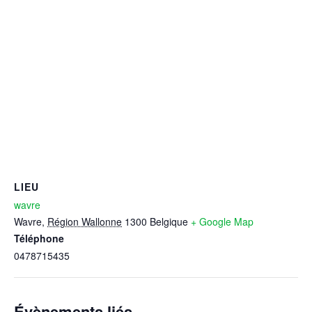
LIEU
wavre
Wavre
,
Région Wallonne
1300
Belgique
+ Google Map
Téléphone
0478715435
Évènements liés