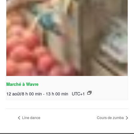
Marché à Wavre
12 août/8 h 00 min
-
13 h 00 min
UTC+1
Line dance
Cours de zumba