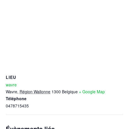
LIEU
wavre
Wavre
,
Région Wallonne
1300
Belgique
+ Google Map
Téléphone
0478715435
Évènements liés