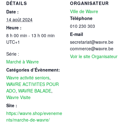
DÉTAILS
ORGANISATEUR
Ville de Wavre
Date :
Téléphone
14 août 2024
010 230 303
Heure :
E-mail
8 h 00 min - 13 h 00 min
UTC+1
secretariat@wavre.be
commerce@wavre.be
Série :
Voir le site Organisateur
Marché à Wavre
Catégories d’Évènement:
Wavre activité seniors
,
WAVRE ACTIVITES POUR
ADO
,
WAVRE BALADE
,
Wavre Visite
Site :
https://wavre.shop/eveneme
nts/marche-de-wavre/