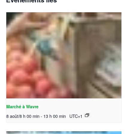
Marché à Wavre
8 août/8 h 00 min
-
13 h 00 min
UTC+1