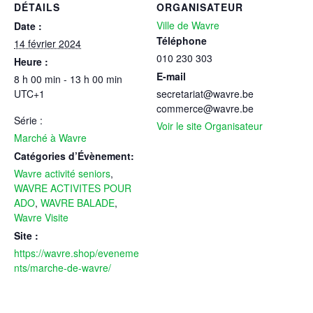
DÉTAILS
ORGANISATEUR
Ville de Wavre
Date :
Téléphone
14 février 2024
010 230 303
Heure :
E-mail
8 h 00 min - 13 h 00 min
UTC+1
secretariat@wavre.be
commerce@wavre.be
Série :
Voir le site Organisateur
Marché à Wavre
Catégories d’Évènement:
Wavre activité seniors
,
WAVRE ACTIVITES POUR
ADO
,
WAVRE BALADE
,
Wavre Visite
Site :
https://wavre.shop/eveneme
nts/marche-de-wavre/