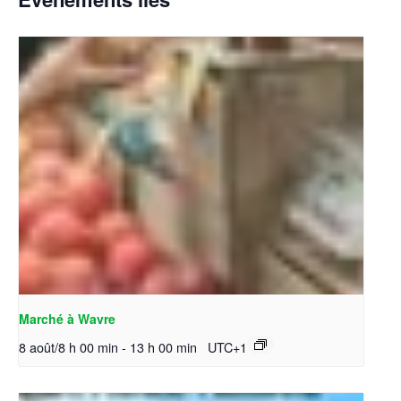
Marché à Wavre
8 août/8 h 00 min
-
13 h 00 min
UTC+1