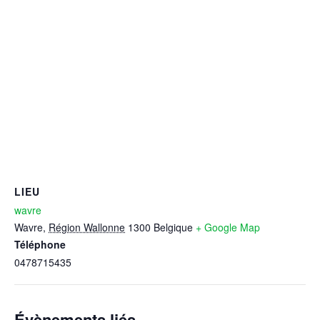
LIEU
wavre
Wavre
,
Région Wallonne
1300
Belgique
+ Google Map
Téléphone
0478715435
Évènements liés