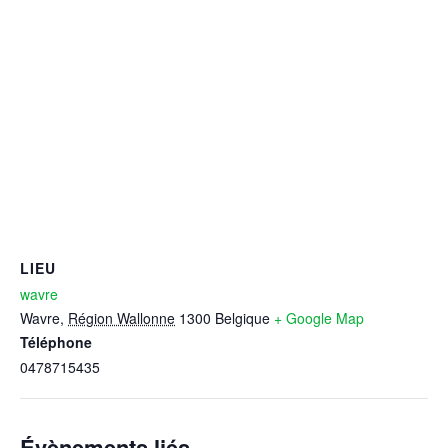
LIEU
wavre
Wavre
,
Région Wallonne
1300
Belgique
+ Google Map
Téléphone
0478715435
Évènements liés