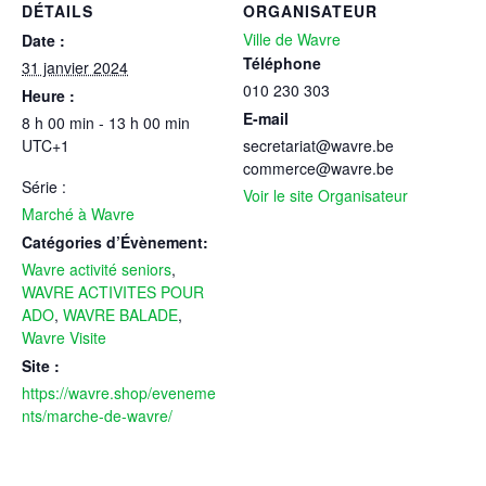
DÉTAILS
ORGANISATEUR
Ville de Wavre
Date :
Téléphone
31 janvier 2024
010 230 303
Heure :
E-mail
8 h 00 min - 13 h 00 min
UTC+1
secretariat@wavre.be
commerce@wavre.be
Série :
Voir le site Organisateur
Marché à Wavre
Catégories d’Évènement:
Wavre activité seniors
,
WAVRE ACTIVITES POUR
ADO
,
WAVRE BALADE
,
Wavre Visite
Site :
https://wavre.shop/eveneme
nts/marche-de-wavre/