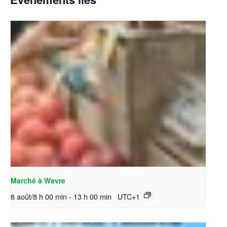
Marché à Wavre
8 août/8 h 00 min
-
13 h 00 min
UTC+1