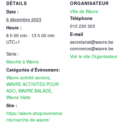
DÉTAILS
ORGANISATEUR
Ville de Wavre
Date :
Téléphone
6 décembre 2023
010 230 303
Heure :
E-mail
8 h 00 min - 13 h 00 min
UTC+1
secretariat@wavre.be
commerce@wavre.be
Série :
Voir le site Organisateur
Marché à Wavre
Catégories d’Évènement:
Wavre activité seniors
,
WAVRE ACTIVITES POUR
ADO
,
WAVRE BALADE
,
Wavre Visite
Site :
https://wavre.shop/eveneme
nts/marche-de-wavre/