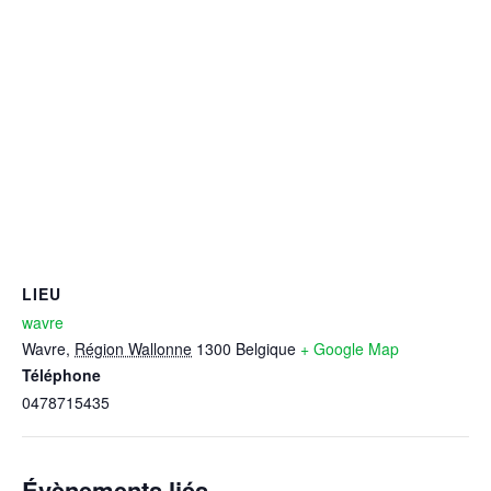
LIEU
wavre
Wavre
,
Région Wallonne
1300
Belgique
+ Google Map
Téléphone
0478715435
Évènements liés