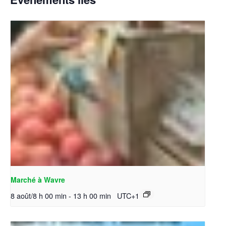
Marché à Wavre
8 août/8 h 00 min
-
13 h 00 min
UTC+1