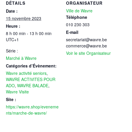
DÉTAILS
ORGANISATEUR
Ville de Wavre
Date :
Téléphone
15 novembre 2023
010 230 303
Heure :
E-mail
8 h 00 min - 13 h 00 min
UTC+1
secretariat@wavre.be
commerce@wavre.be
Série :
Voir le site Organisateur
Marché à Wavre
Catégories d’Évènement:
Wavre activité seniors
,
WAVRE ACTIVITES POUR
ADO
,
WAVRE BALADE
,
Wavre Visite
Site :
https://wavre.shop/eveneme
nts/marche-de-wavre/