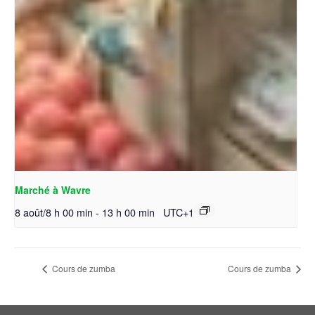
Marché à Wavre
8 août/8 h 00 min
-
13 h 00 min
UTC+1
Cours de zumba
Cours de zumba