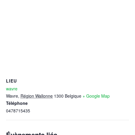
LIEU
wavre
Wavre
,
Région Wallonne
1300
Belgique
+ Google Map
Téléphone
0478715435
Évènements liés