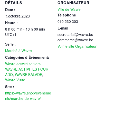
DÉTAILS
ORGANISATEUR
Ville de Wavre
Date :
Téléphone
7 octobre 2023
010 230 303
Heure :
E-mail
8 h 00 min - 13 h 00 min
UTC+1
secretariat@wavre.be
commerce@wavre.be
Série :
Voir le site Organisateur
Marché à Wavre
Catégories d’Évènement:
Wavre activité seniors
,
WAVRE ACTIVITES POUR
ADO
,
WAVRE BALADE
,
Wavre Visite
Site :
https://wavre.shop/eveneme
nts/marche-de-wavre/