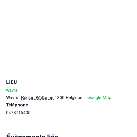
LIEU
wavre
Wavre
,
Région Wallonne
1300
Belgique
+ Google Map
Téléphone
0478715435
Évènements liés