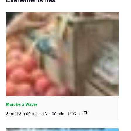
Marché à Wavre
8 août/8 h 00 min
-
13 h 00 min
UTC+1