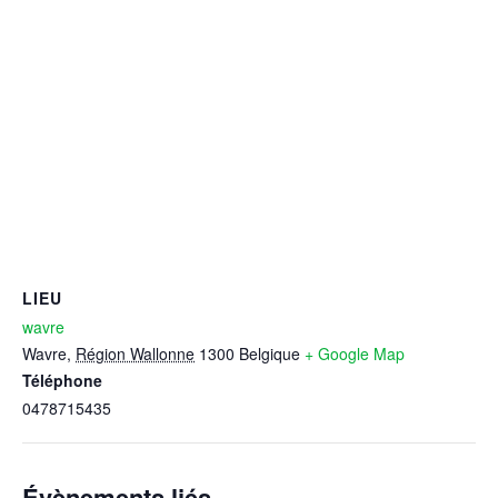
LIEU
wavre
Wavre
,
Région Wallonne
1300
Belgique
+ Google Map
Téléphone
0478715435
Évènements liés