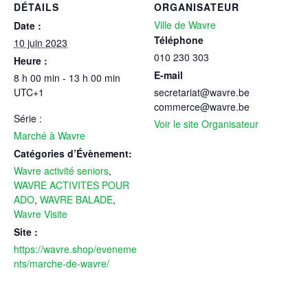
DÉTAILS
ORGANISATEUR
Ville de Wavre
Date :
Téléphone
10 juin 2023
010 230 303
Heure :
E-mail
8 h 00 min - 13 h 00 min
UTC+1
secretariat@wavre.be
commerce@wavre.be
Série :
Voir le site Organisateur
Marché à Wavre
Catégories d’Évènement:
Wavre activité seniors
,
WAVRE ACTIVITES POUR
ADO
,
WAVRE BALADE
,
Wavre Visite
Site :
https://wavre.shop/eveneme
nts/marche-de-wavre/