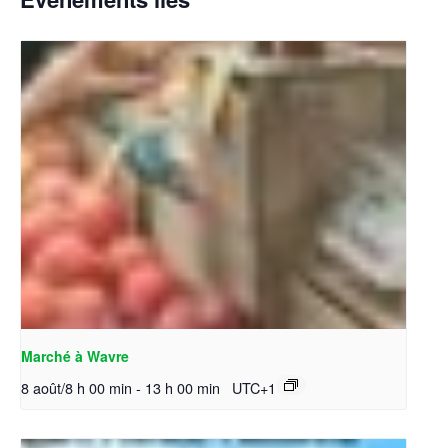
Marché à Wavre
8 août/8 h 00 min
-
13 h 00 min
UTC+1