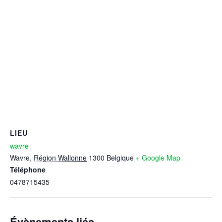
LIEU
wavre
Wavre
,
Région Wallonne
1300
Belgique
+ Google Map
Téléphone
0478715435
Évènements liés