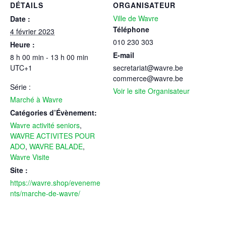
DÉTAILS
ORGANISATEUR
Ville de Wavre
Date :
Téléphone
4 février 2023
010 230 303
Heure :
E-mail
8 h 00 min - 13 h 00 min
UTC+1
secretariat@wavre.be
commerce@wavre.be
Série :
Voir le site Organisateur
Marché à Wavre
Catégories d’Évènement:
Wavre activité seniors
,
WAVRE ACTIVITES POUR
ADO
,
WAVRE BALADE
,
Wavre Visite
Site :
https://wavre.shop/eveneme
nts/marche-de-wavre/