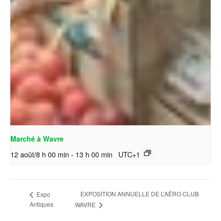
Marché à Wavre
12 août/8 h 00 min
-
13 h 00 min
UTC+1
EXPOSITION ANNUELLE DE L’AÉRO CLUB
Expo
Antiques
WAVRE