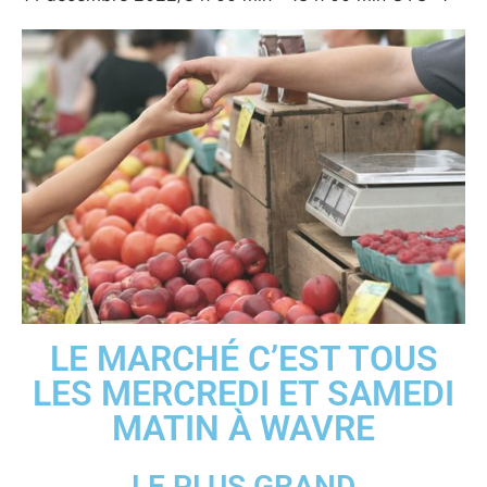
LE MARCHÉ C’EST TOUS
LES MERCREDI ET SAMEDI
MATIN À WAVRE
LE PLUS GRAND