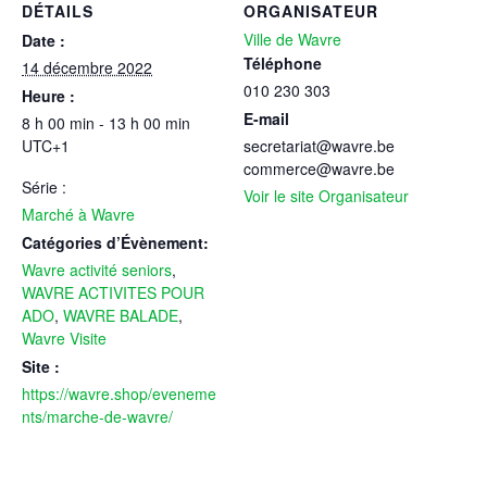
DÉTAILS
ORGANISATEUR
Ville de Wavre
Date :
Téléphone
14 décembre 2022
010 230 303
Heure :
E-mail
8 h 00 min - 13 h 00 min
UTC+1
secretariat@wavre.be
commerce@wavre.be
Série :
Voir le site Organisateur
Marché à Wavre
Catégories d’Évènement:
Wavre activité seniors
,
WAVRE ACTIVITES POUR
ADO
,
WAVRE BALADE
,
Wavre Visite
Site :
https://wavre.shop/eveneme
nts/marche-de-wavre/