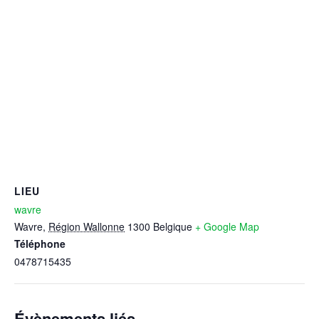
LIEU
wavre
Wavre
,
Région Wallonne
1300
Belgique
+ Google Map
Téléphone
0478715435
Évènements liés