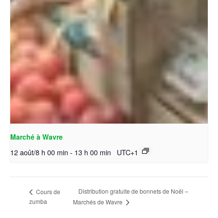
Marché à Wavre
12 août/8 h 00 min
-
13 h 00 min
UTC+1
Distribution gratuite de bonnets de Noël –
Cours de
zumba
Marchés de Wavre