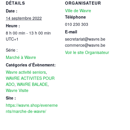
DÉTAILS
ORGANISATEUR
Ville de Wavre
Date :
Téléphone
14 septembre 2022
010 230 303
Heure :
E-mail
8 h 00 min - 13 h 00 min
UTC+1
secretariat@wavre.be
commerce@wavre.be
Série :
Voir le site Organisateur
Marché à Wavre
Catégories d’Évènement:
Wavre activité seniors
,
WAVRE ACTIVITES POUR
ADO
,
WAVRE BALADE
,
Wavre Visite
Site :
https://wavre.shop/eveneme
nts/marche-de-wavre/