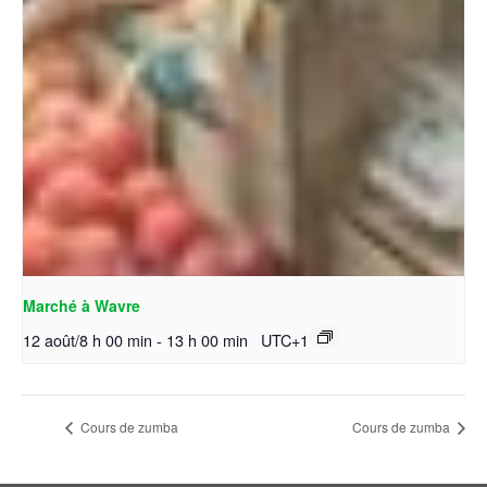
Marché à Wavre
12 août/8 h 00 min
-
13 h 00 min
UTC+1
Cours de zumba
Cours de zumba