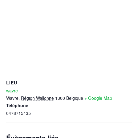
LIEU
wavre
Wavre
,
Région Wallonne
1300
Belgique
+ Google Map
Téléphone
0478715435
Évènements liés