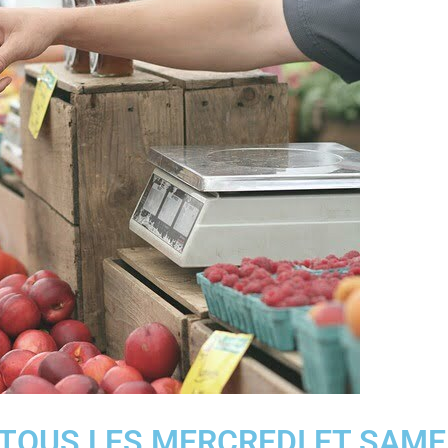
 TOUS LES MERCREDI ET SAME