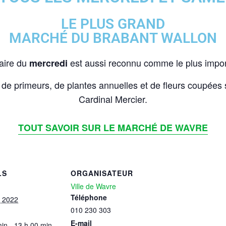
LE PLUS GRAND
MARCHÉ DU BRABANT WALLON
aire du
est aussi reconnu comme le plus impor
mercredi
 de primeurs, de plantes annuelles et de fleurs coupées
Cardinal Mercier.
TOUT SAVOIR SUR LE MARCHÉ DE WAVRE
LS
ORGANISATEUR
Ville de Wavre
Téléphone
et 2022
010 230 303
E-mail
in - 13 h 00 min