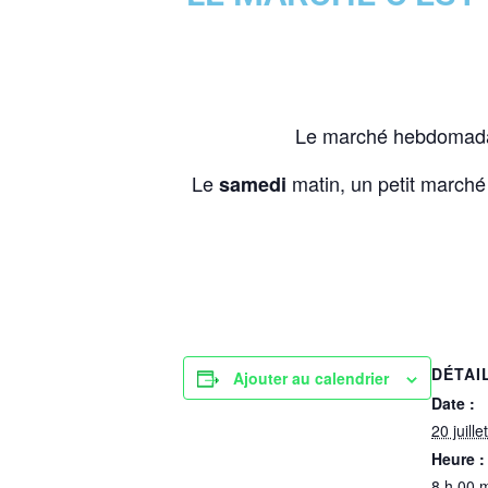
Le marché hebdomad
Le
matin, un petit marché
samedi
DÉTAI
Ajouter au calendrier
Date :
20 juill
Heure :
8 h 00 m