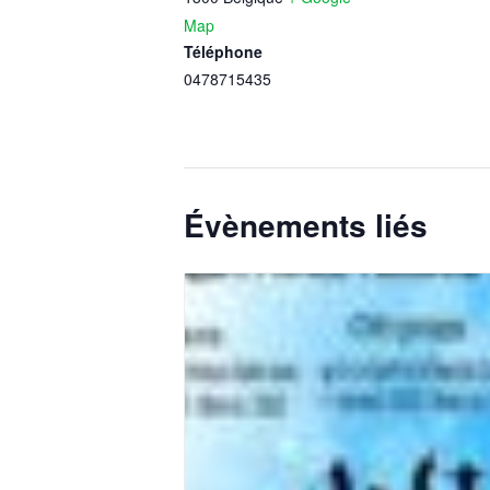
Map
Téléphone
0478715435
Évènements liés