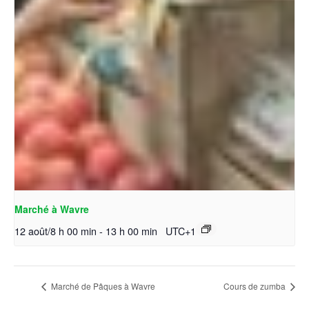
Marché à Wavre
12 août/8 h 00 min
-
13 h 00 min
UTC+1
Marché de Pâques à Wavre
Cours de zumba