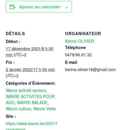
Ajouter au calendrier
DÉTAILS
ORGANISATEUR
Karine OLIVIER
Début :
Téléphone
17 décembre 2021/8 h 00
min
UTC+2
0478/96.81.32
Fin :
E-mail
2 janvier 2022/17 h 00 min
karine.olivier18@gmail.com
UTC+2
Catégories d’Évènement:
Wavre activité seniors
,
WAVRE ACTIVITES POUR
ADO
,
WAVRE BALADE
,
Wavre culture
,
Wavre Visite
Site :
https://www.wavre.be/2021/i
nspirations