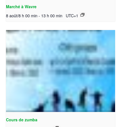
Marché à Wavre
8 août/8 h 00 min
-
13 h 00 min
UTC+1
Cours de zumba