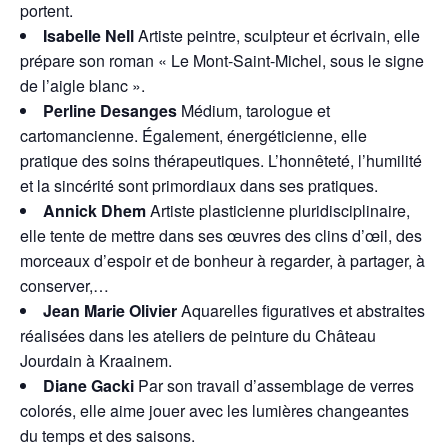
portent.
Isabelle Nell
Artiste peintre, sculpteur et écrivain, elle
prépare son roman « Le Mont-Saint-Michel, sous le signe
de l’aigle blanc ».
Perline Desanges
Médium, tarologue et
cartomancienne. Également, énergéticienne, elle
pratique des soins thérapeutiques. L’honnêteté, l’humilité
et la sincérité sont primordiaux dans ses pratiques.
Annick Dhem
Artiste plasticienne pluridisciplinaire,
elle tente de mettre dans ses œuvres des clins d’œil, des
morceaux d’espoir et de bonheur à regarder, à partager, à
conserver,…
Jean Marie Olivier
Aquarelles figuratives et abstraites
réalisées dans les ateliers de peinture du Château
Jourdain à Kraainem.
Diane Gacki
Par son travail d’assemblage de verres
colorés, elle aime jouer avec les lumières changeantes
du temps et des saisons.