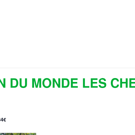
N DU MONDE LES CH
84€