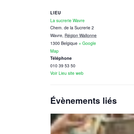
LIEU
La sucrerie Wavre
Chem. de la Sucrerie 2
Wavre
,
Région Wallonne
1300
Belgique
+ Google
Map
Téléphone
010 39 53 50
Voir Lieu site web
Évènements liés