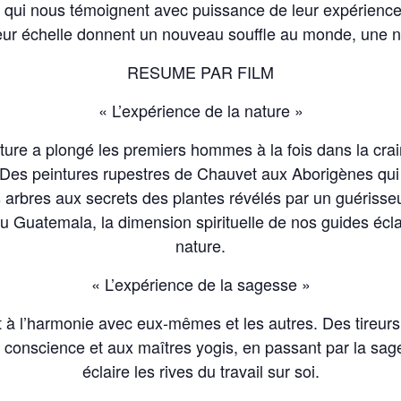
qui nous témoignent avec puissance de leur expérience 
eur échelle donnent un nouveau souffle au monde, une n
RESUME PAR FILM
« L’expérience de la nature »
ure a plongé les premiers hommes à la fois dans la craint
 Des peintures rupestres de Chauvet aux Aborigènes qu
s arbres aux secrets des plantes révélés par un guériss
 Guatemala, la dimension spirituelle de nos guides écla
nature.
« L’expérience de la sagesse »
t à l’harmonie avec eux-mêmes et les autres. Des tireur
e conscience et aux maîtres yogis, en passant par la s
éclaire les rives du travail sur soi.