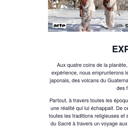
EX
Aux quatre coins de la planète,
expérience, nous emprunterons l
japonais, des volcans du Guatema
des 
Partout, à travers toutes les époqu
une réalité qui lui échappait. De c
toutes les traditions religieuses et
du Sacré à travers un voyage au