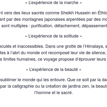
« L’expérience de la marche »
nt vers des lieux sacrés comme Sheikh Hussein en Éthiop
ant par des montagnes japonaises arpentées par des mo
sont multiples : purification, détachement, dépassement
« L’expérience de la solitude »
 reculés et inaccessibles. Dans une grotte de l’Himalaya, 
es à l’abri du monde ont recomposé leur vie de silence
es limites humaines, ce voyage propose d’éprouver leurs 
« L’expérience de la beauté »
e sublimer le monde qui les entoure. Que ce soit par la da
r la calligraphie ou la création de jardins zen, la beauté
l’homme et le sacré.