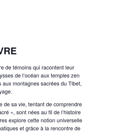
VRE
re de témoins qui racontent leur
ysses de l’océan aux temples zen
s aux montagnes sacrées du Tibet,
yage.
gme de sa vie, tentant de comprendre
é », sont nées au fil de l’histoire
ires explore cette notion universelle
atiques et grâce à la rencontre de