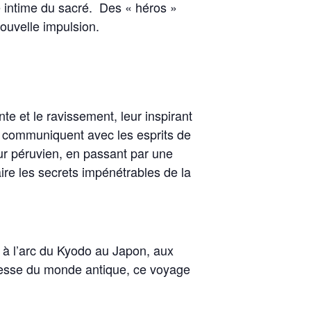
intime du sacré. Des « héros »
ouvelle impulsion.
e et le ravissement, leur inspirant
i communiquent avec les esprits de
eur péruvien, en passant par une
ire les secrets impénétrables de la
s à l’arc du Kyodo au Japon, aux
agesse du monde antique, ce voyage