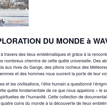
PLORATION DU MONDE à WA
 à travers des lieux emblématiques et grâce à la rencont
es nombreux chemins de cette quête universelle. Des ab
la aux rives du Gange, des pitons rocheux des Météore
femmes et des hommes nous ouvrent la porte de leur vo
es et les civilisations, l’être humain a questionné l’éni
ette quête fondamentale de ce que nous appelons « le sacr
 spirituelles de l’humanité́. Cette collection de documenta
x quatre coins du monde à la découverte de lieux emblém