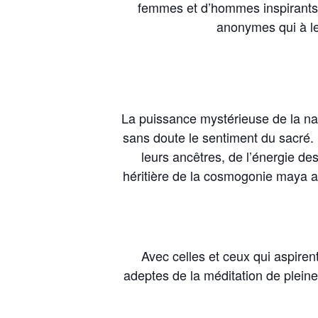
femmes et d’hommes inspirants 
anonymes qui à l
La puissance mystérieuse de la nat
sans doute le sentiment du sacré.
leurs ancêtres, de l’énergie de
héritière de la cosmogonie maya au
Avec celles et ceux qui aspiren
adeptes de la méditation de plein