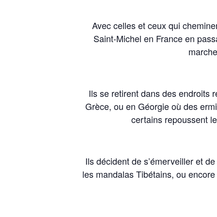
Avec celles et ceux qui chemine
Saint-Michel en France en pass
marche 
Ils se retirent dans des endroits
Grèce, ou en Géorgie où des ermit
certains repoussent l
Ils décident de s’émerveiller et d
les mandalas Tibétains, ou encore pa