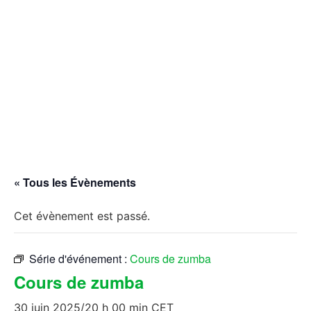
« Tous les Évènements
Cet évènement est passé.
Série d'événement :
Cours de zumba
Cours de zumba
30 juin 2025/20 h 00 min
CET