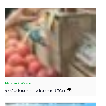
Marché à Wavre
8 août/8 h 00 min
-
13 h 00 min
UTC+1