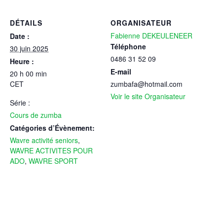
DÉTAILS
ORGANISATEUR
Fabienne DEKEULENEER
Date :
Téléphone
30 juin 2025
0486 31 52 09
Heure :
E-mail
20 h 00 min
CET
zumbafa@hotmail.com
Voir le site Organisateur
Série :
Cours de zumba
Catégories d’Évènement:
Wavre activité seniors
,
WAVRE ACTIVITES POUR
ADO
,
WAVRE SPORT