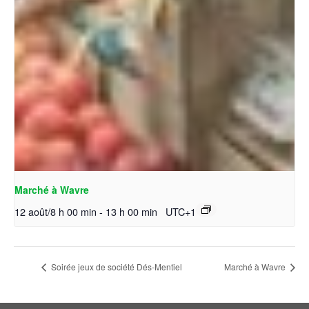
Marché à Wavre
12 août/8 h 00 min
-
13 h 00 min
UTC+1
Soirée jeux de société Dés-Mentiel
Marché à Wavre