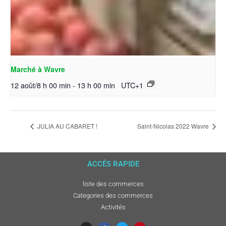
Marché à Wavre
12 août/8 h 00 min
-
13 h 00 min
UTC+1
JULIA AU CABARET !
Saint-Nicolas 2022 Wavre
ACCÈS RAPIDE
liste des commerces
Categories des commerces
Activités