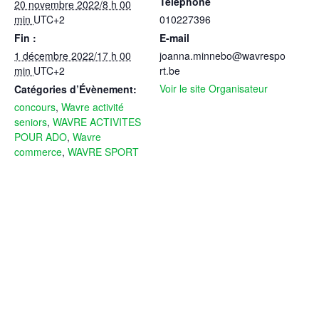
Téléphone
20 novembre 2022/8 h 00
min
UTC+2
010227396
Fin :
E-mail
1 décembre 2022/17 h 00
joanna.minnebo@wavrespo
min
UTC+2
rt.be
Voir le site Organisateur
Catégories d’Évènement:
concours
,
Wavre activité
seniors
,
WAVRE ACTIVITES
POUR ADO
,
Wavre
commerce
,
WAVRE SPORT