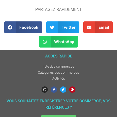
PARTAGEZ RAPIDEMENT
Facebook
Twitter
Email
WhatsApp
ACCÈS RAPIDE
liste des commerces
Categories des commerces
Activités
VOUS SOUHAITEZ ENREGISTRER VOTRE COMMERCE, VOS
RÉFÉRENCES ?