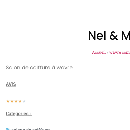
Nel & 
Accueil
»
wavre com
Salon de coiffure à wavre
AVIS
★
★
★
★
★
Catégories :