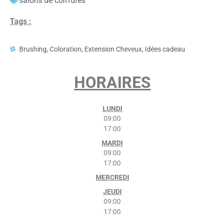
salons de coiffures
Tags :
Brushing
,
Coloration
,
Extension Cheveux
,
Idées cadeau
HORAIRES
LUNDI
09:00
17:00
MARDI
09:00
17:00
MERCREDI
JEUDI
09:00
17:00