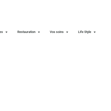
ies
Restauration
Vos soins
Life Style