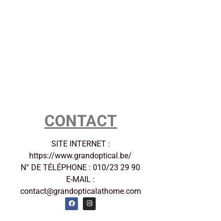
CONTACT
SITE INTERNET :
https://www.grandoptical.be/
N° DE TÉLÉPHONE : 010/23 29 90
E-MAIL :
contact@grandopticalathome.com