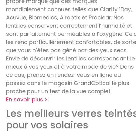
propre marque que des marques
mondialement connues telles que Clarity 1Day,
Acuvue, Biomedics, Airoptix et Proclear. Nos
lentilles conservent correctement l’humidité et
sont parfaitement perméables à l’oxygène. Cel
les rend particulièrement confortables, de sort
que vous n’êtes pas gêné par des yeux secs.
Envie de découvrir les lentilles correspondant le
mieux à vos yeux et à votre mode de vie? Dans
ce cas, prenez un rendez-vous en ligne ou
passez dans le magasin GrandOptical le plus
proche pour un test de la vue complet.
En savoir plus >
Les meilleurs verres teinté
pour vos solaires