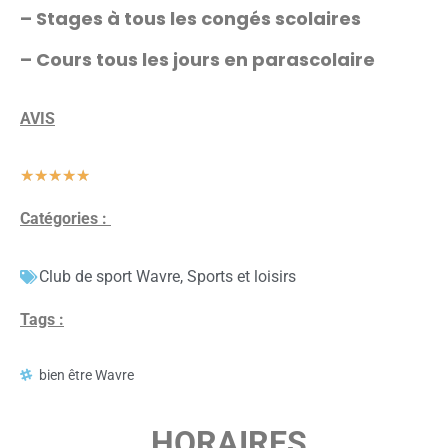
– Stages à tous les congés scolaires
– Cours tous les jours en parascolaire
AVIS
★
★
★
★
★
Catégories :
Club de sport Wavre
,
Sports et loisirs
Tags :
bien être Wavre
HORAIRES