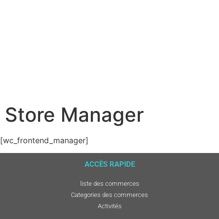
Store Manager
[wc_frontend_manager]
ACCÈS RAPIDE
liste des commerces
Categories des commerces
Activités