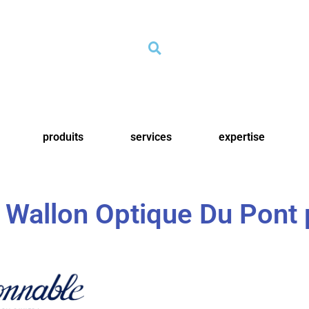
produits
services
expertise
t Wallon Optique Du Pont