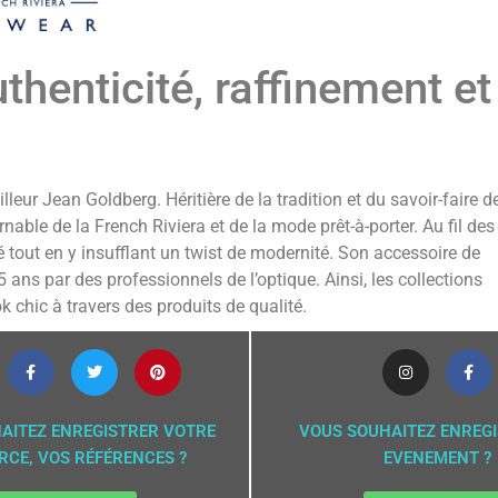
henticité, raffinement et
lleur Jean Goldberg. Héritière de la tradition et du savoir-faire d
nable de la French Riviera et de la mode prêt-à-porter. Au fil des
té tout en y insufflant un twist de modernité. Son accessoire de
 ans par des professionnels de l’optique. Ainsi, les collections
 chic à travers des produits de qualité.
AITEZ ENREGISTRER VOTRE
VOUS SOUHAITEZ ENREG
CE, VOS RÉFÉRENCES ?
EVENEMENT ?