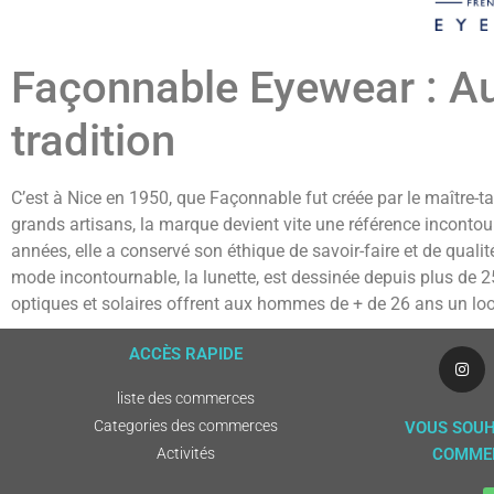
Façonnable Eyewear : Aut
tradition
C’est à Nice en 1950, que Façonnable fut créée par le maître-tai
grands artisans, la marque devient vite une référence incontour
années, elle a conservé son éthique de savoir-faire et de quali
mode incontournable, la lunette, est dessinée depuis plus de 25
optiques et solaires offrent aux hommes de + de 26 ans un look
ACCÈS RAPIDE
liste des commerces
Categories des commerces
VOUS SOUH
Activités
COMMER