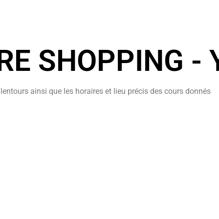
E SHOPPING -
entours ainsi que les horaires et lieu précis des cours donnés