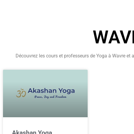
WAVR
Découvrez les cours et professeurs de Yoga à Wavre et al
Akashan Yoga