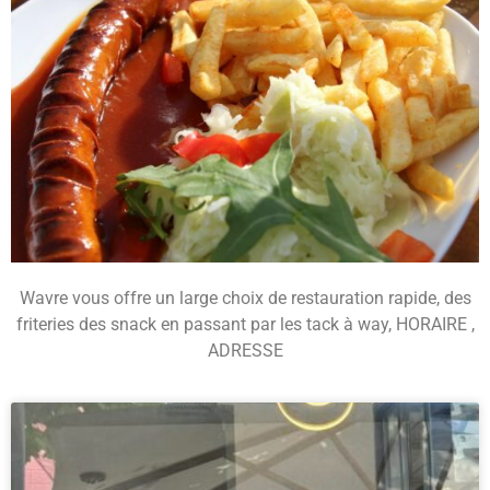
Wavre vous offre un large choix de restauration rapide, des
friteries des snack en passant par les tack à way, HORAIRE ,
ADRESSE