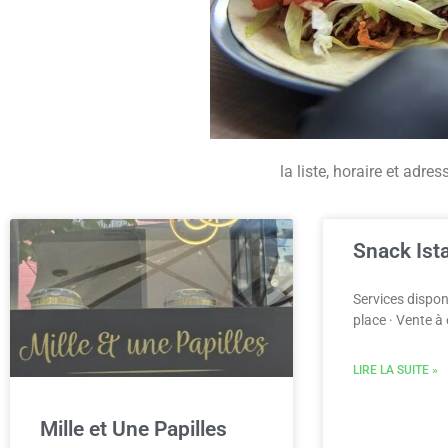
la liste, horaire et adr
Snack Ist
Services dispon
place · Vente à
LIRE LA SUITE »
Mille et Une Papilles