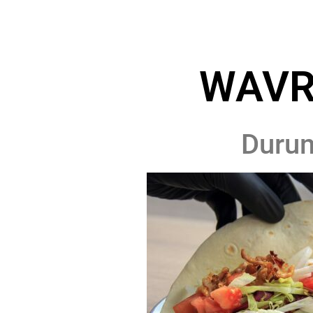
WAVR
Duru