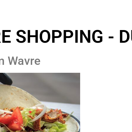
E SHOPPING - 
m Wavre