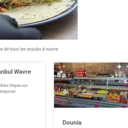
esse de tous les snacks à wavre
anbul Wavre
ibles: Repas sur
 emporter
Dounia