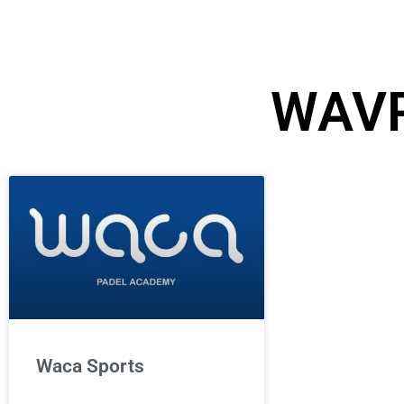
WAVR
Waca Sports