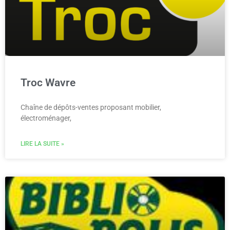
Troc Wavre
Chaîne de dépôts-ventes proposant mobilier,
électroménager,
LIRE LA SUITE »