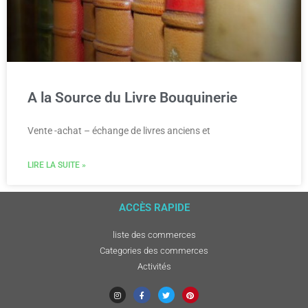
A la Source du Livre Bouquinerie
Vente -achat – échange de livres anciens et
LIRE LA SUITE »
ACCÈS RAPIDE
liste des commerces
Categories des commerces
Activités