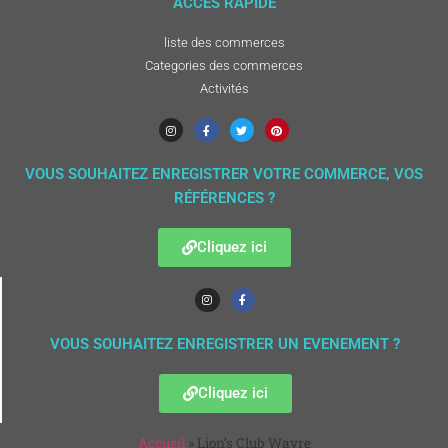
ACCÈS RAPIDE
liste des commerces
Categories des commerces
Activités
VOUS SOUHAITEZ ENREGISTRER VOTRE COMMERCE, VOS
RÉFÉRENCES ?
Cliquez ici
VOUS SOUHAITEZ ENREGISTRER UN EVENEMENT ?
Cliquez ici
Accueil
»
Lion’s Club Wavre