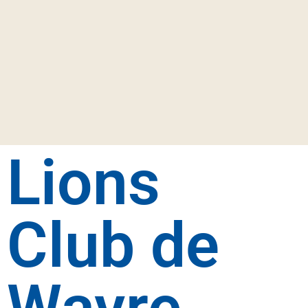
Lions
Club de
Wavre