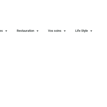
ies
Restauration
Vos soins
Life Style