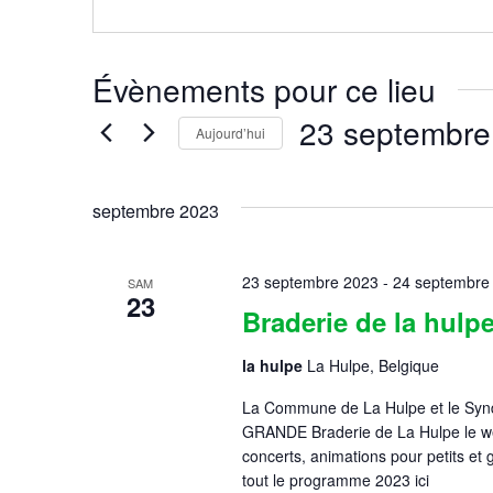
Évènements pour ce lieu
23 septembre
Aujourd’hui
Sélectionnez
une
date.
septembre 2023
23 septembre 2023
-
24 septembre
SAM
23
Braderie de la hulp
la hulpe
La Hulpe, Belgique
La Commune de La Hulpe et le Syndic
GRANDE Braderie de La Hulpe le wee
concerts, animations pour petits e
tout le programme 2023 ici