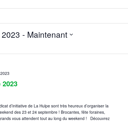
 2023
 - 
Maintenant
 2023
e 2023
at d’initiative de La Hulpe sont très heureux d’organiser la
kend des 23 et 24 septembre ! Brocantes, fête foraines,
t grands vous attendent tout au long du weekend ! Découvrez