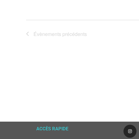
Évènements
précédents
ACCÈS RAPIDE