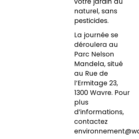
votre jardin au
naturel, sans
pesticides.
La journée se
déroulera au
Parc Nelson
Mandela, situé
au Rue de
l’Ermitage 23,
1300 Wavre. Pour
plus
d’informations,
contactez
environnement@wa