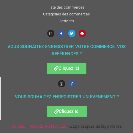
liste des commerces
Categories des commerces
Activités
VOUS SOUHAITEZ ENREGISTRER VOTRE COMMERCE, VOS
RÉFÉRENCES ?
Cliquez ici
VOUS SOUHAITEZ ENREGISTRER UN EVENEMENT ?
Cliquez ici
Accueil
»
WAVRE ACTIVITÉS
»
Expo briques de légo wavre