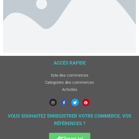
ACCÈS RAPIDE
liste des commerces
Categories des commerces
Activités
VOUS SOUHAITEZ ENREGISTRER VOTRE COMMERCE, VOS
RÉFÉRENCES ?
Cliquez ici