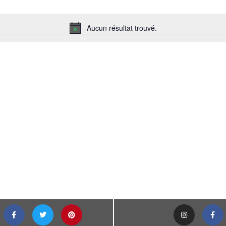
Aucun résultat trouvé.
Notice