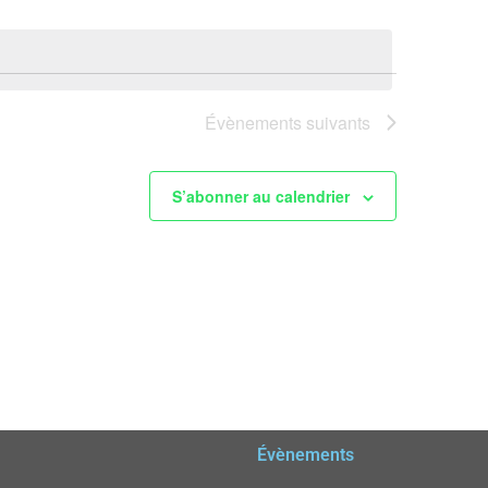
Évènements
suivants
S’abonner au calendrier
Évènements