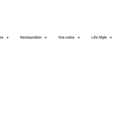
ies
Restauration
Vos soins
Life Style